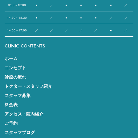
9:30～13:00
●
／
●
●
●
●
／
14:30～18:30
●
／
●
●
●
／
／
14:00～17:00
／
／
／
／
／
●
／
CLINIC CONTENTS
ホーム
コンセプト
診療の流れ
ドクター・スタッフ紹介
スタッフ募集
料金表
アクセス・院内紹介
ご予約
スタッフブログ