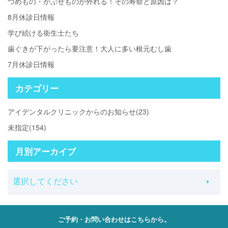
つめもの・かぶせものが外れる！その寿命と原因は？
8月休診日情報
学び続ける衛生士たち
歯ぐきが下がったら要注意！大人に多い根元むし歯
7月休診日情報
カテゴリー
アイデンタルクリニックからのお知らせ(23)
未指定(154)
月別アーカイブ
ご予約・お問い合わせはこちらから。