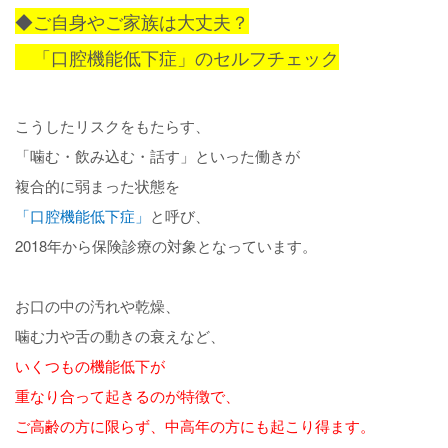
◆ご自身やご家族は大丈夫？
「口腔機能低下症」のセルフチェック
こうしたリスクをもたらす、
「噛む・飲み込む・話す」
といった働きが
複合的に弱まった状態を
「口腔機能低下症」
と呼び、
2018年から保険診療の対象となっています。
お口の中の汚れや乾燥、
噛む力や舌の動きの衰えなど、
いくつもの機能低下が
重なり合って起きるのが特徴で、
ご高齢の方に限らず、中高年の方にも起こり得ます。