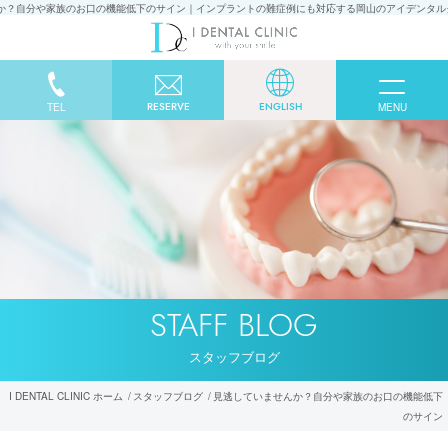
か？自分や家族のお口の機能低下のサイン｜インプラントの難症例にも対応する岡山のアイデンタルク
RESERVE
ENGLISH
TEL
MENU
STAFF BLOG
スタッフブログ
I DENTAL CLINIC ホーム
スタッフブログ
見逃していませんか？自分や家族のお口の機能低下
のサイン