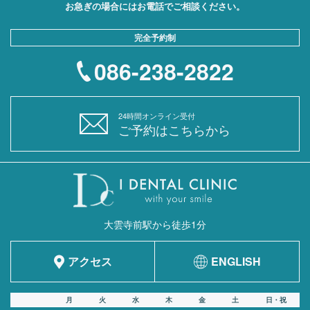
お急ぎの場合にはお電話でご相談ください。
完全予約制
086-238-2822
24時間オンライン受付
ご予約はこちらから
大雲寺前駅から徒歩1分
アクセス
ENGLISH
月
火
水
木
金
土
日・祝