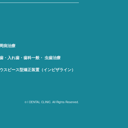
周病治療
歯・入れ歯・歯科一般・ 虫歯治療
ウスピース型矯正装置（インビザライン）
© I DENTAL CLINIC. All Rights Reserved.