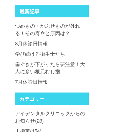
最新記事
つめもの・かぶせものが外れ
る！その寿命と原因は？
8月休診日情報
学び続ける衛生士たち
歯ぐきが下がったら要注意！大
人に多い根元むし歯
7月休診日情報
カテゴリー
アイデンタルクリニックからの
お知らせ(23)
未指定(154)