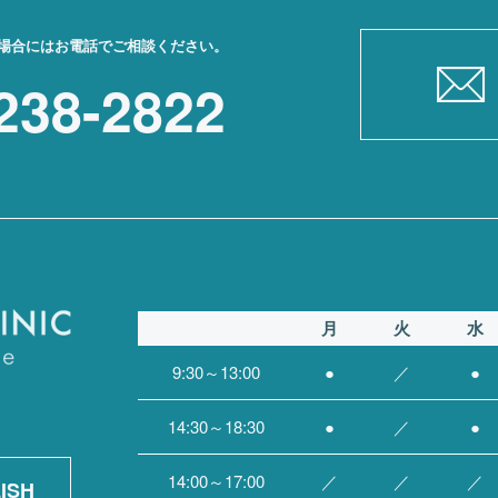
場合にはお電話でご相談ください。
238-2822
月
火
水
9:30～13:00
●
／
●
14:30～18:30
●
／
●
14:00～17:00
／
／
／
ISH