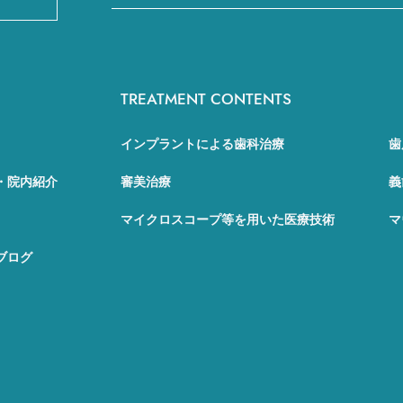
TREATMENT CONTENTS
インプラントによる歯科治療
歯
・院内紹介
審美治療
義
マイクロスコープ等を用いた医療技術
マ
ブログ