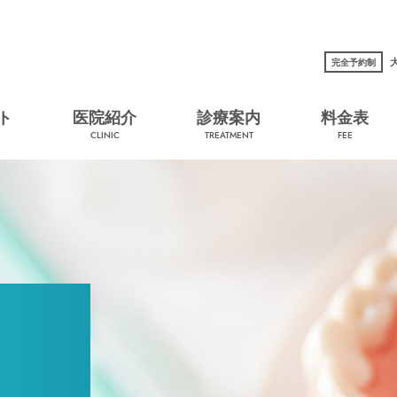
完全予約制
ト
医院紹介
診療案内
料金表
CLINIC
TREATMENT
FEE
IMPLANT
インプラントによる歯科治療とは
さまざまなインプラント治療
インプラント治療の疑問・質問・ご相談