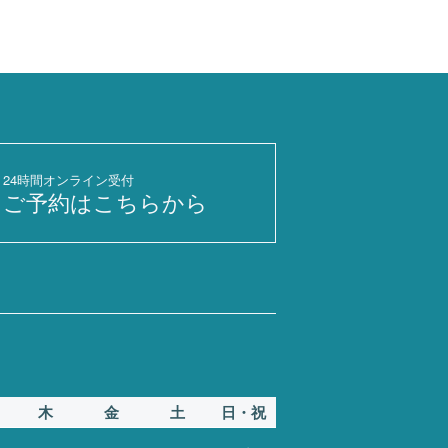
24時間オンライン受付
ご予約はこちらから
木
金
土
日・祝