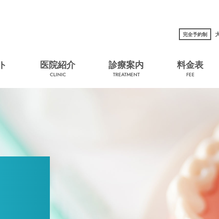
完全予約制
ト
医院紹介
診療案内
料金表
CLINIC
TREATMENT
FEE
IMPLANT
インプラントによる歯科治療とは
さまざまなインプラント治療
インプラント治療の疑問・質問・ご相談