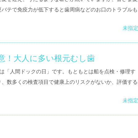
夏バテで免疫力が低下すると歯周病などのお口のトラブルも
未指
意！大人に多い根元むし歯
日は「人間ドックの日」です。もともとは船を点検・修理す
り、数多くの検査項目で健康上のリスクがないか、評価する
未指