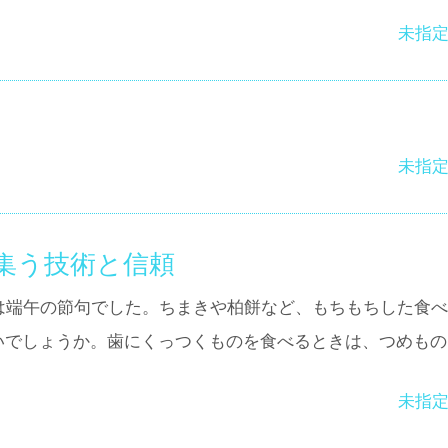
未指
未指
集う技術と信頼
は端午の節句でした。ちまきや柏餅など、もちもちした食べ
いでしょうか。歯にくっつくものを食べるときは、つめもの
未指