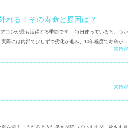
外れる！その寿命と原因は？
アコンが最も活躍する季節です。 毎日使っていると、つ
実際には内部で少しずつ劣化が進み、10年程度で寿命が...
未指
未指
な夏を迎え、うだるような暑さが続いていますが、皆さま夏