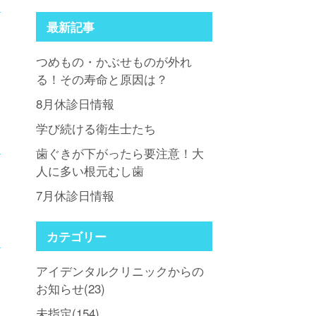
最新記事
つめもの・かぶせものが外れ
い
る！その寿命と原因は？
8月休診日情報
定
学び続ける衛生士たち
歯ぐきが下がったら要注意！大
人に多い根元むし歯
7月休診日情報
定
カテゴリー
アイデンタルクリニックからの
お知らせ(23)
未指定(154)