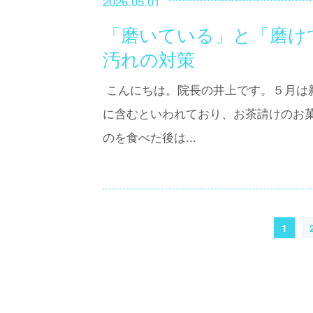
2026.05.01
「磨いている」と「磨け
汚れの対策
こんにちは。院長の井上です。５月は
に含むといわれており、お茶請けのお
のを食べた後は...
1