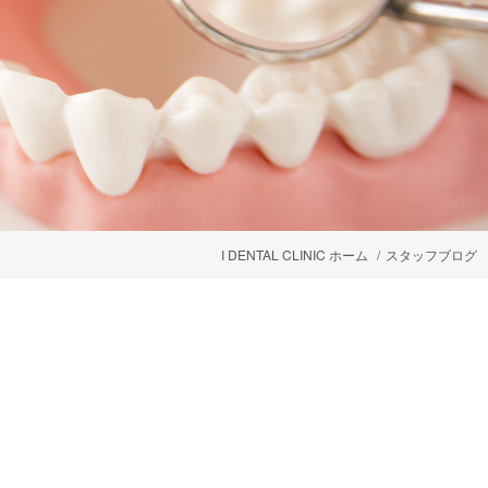
I DENTAL CLINIC ホーム
スタッフブログ
プ等を用いた医療技術
矯正装置（インビザライン）