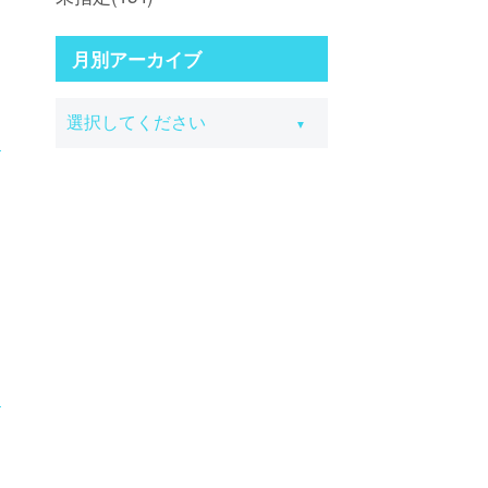
月別アーカイブ
定
定