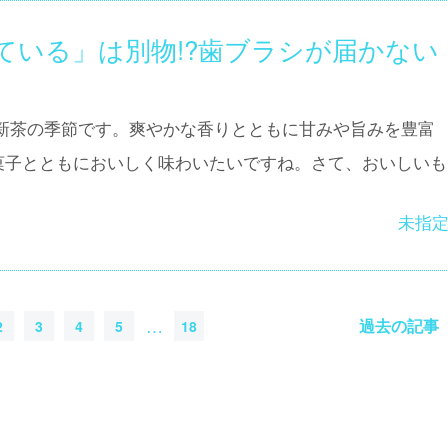
ている」は別物!?歯ブラシが届かない
新茶の季節です。爽やかな香りとともに甘みや旨みを豊富
菓子とともにおいしく味わいたいですね。さて、おいしいも
未指
…
過去の記事
2
3
4
5
18