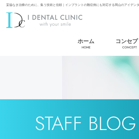
妥協なき治療のために、集う技術と信頼｜インプラントの難症例にも対応する岡山のアイデンタ
ホーム
コンセプ
HOME
CONCEPT
STAFF BLOG