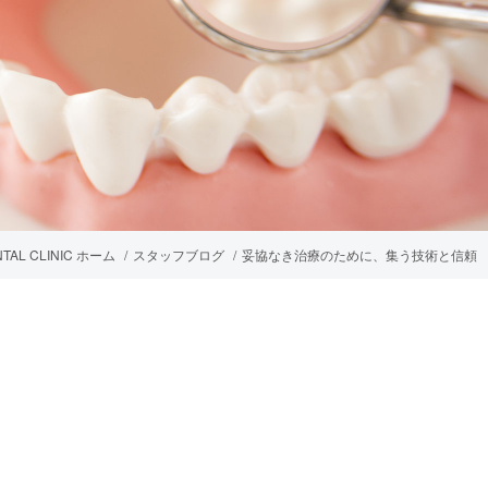
NTAL CLINIC ホーム
スタッフブログ
妥協なき治療のために、集う技術と信頼
プ等を用いた医療技術
矯正装置（インビザライン）