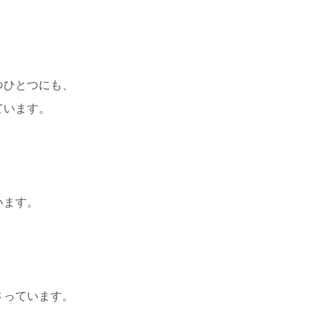
つひとつにも、
ています。
います。
さっています。