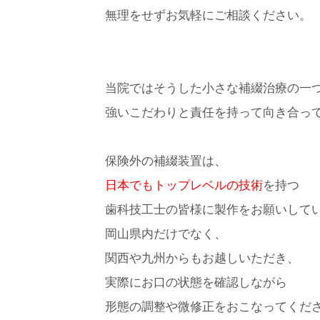
無理をせずお気軽にご相談ください。
当院ではそうした小さな補綴治療の一
強いこだわりと責任を持って向き合っ
保険外の補綴装置は、
日本でもトップレベルの技術
を持つ
歯科技工士の皆様に製作をお願いして
岡山県内だけでなく、
関西や九州からもお越しいただき、
実際にお口の状態を確認しながら
形態の調整や微修正をおこなってくだ