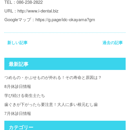
TEL：086-238-2822
URL：
http://www.i-dental.biz
Googleマップ：
https://g.page/idc-okayama?gm
新しい記事
過去の記事
最新記事
つめもの・かぶせものが外れる！その寿命と原因は？
8月休診日情報
学び続ける衛生士たち
歯ぐきが下がったら要注意！大人に多い根元むし歯
7月休診日情報
カテゴリー